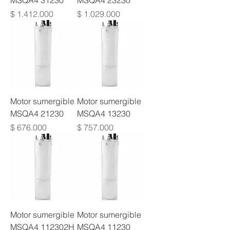
MSQA4 31230
MSQA4 23230
Precio
Precio
$ 1.412.000
$ 1.029.000
Motor sumergible
Motor sumergible
MSQA4 21230
MSQA4 13230
Precio
Precio
$ 676.000
$ 757.000
Motor sumergible
Motor sumergible
MSQA4 112302H
MSQA4 11230