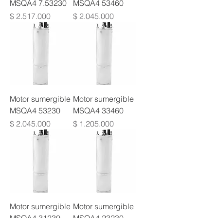
MSQA4 7.53230
MSQA4 53460
Precio
Precio
$ 2.517.000
$ 2.045.000
Motor sumergible
Motor sumergible
MSQA4 53230
MSQA4 33460
Precio
Precio
$ 2.045.000
$ 1.205.000
Motor sumergible
Motor sumergible