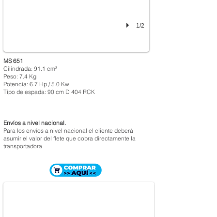
1/2
MS 651
Cilindrada: 91.1 cm³
Peso: 7.4 Kg
Potencia: 6.7 Hp / 5.0 Kw
Tipo de espada: 90 cm D 404 RCK
Envíos a nivel nacional.
Para los envíos a nivel nacional el cliente deberá
asumir el valor del flete que cobra directamente la
transportadora
MOTOSIERRA STIHL MS 661
$ 4.283.200