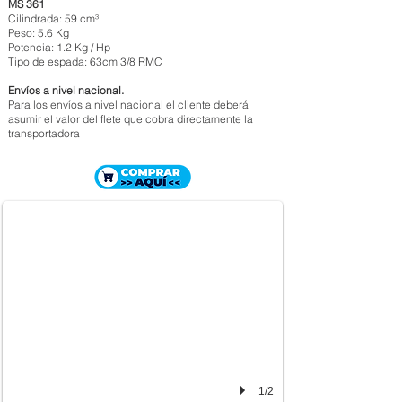
MS 361
Cilindrada: 59 cm³
Peso: 5.6 Kg
Potencia: 1.2 Kg / Hp
Tipo de espada: 63cm 3/8 RMC
Envíos a nivel nacional.
Para los envíos a nivel nacional el cliente deberá
asumir el valor del flete que cobra directamente la
transportadora
MOTOSIERRA STIHL MS 382
$ 2.842.000
1/2