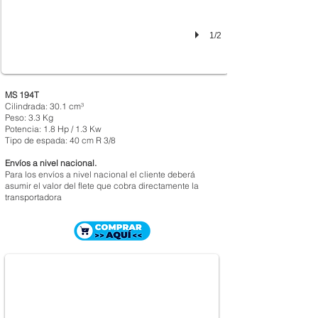
1/2
MS 194T
Cilindrada: 30.1 cm³
Peso: 3.3 Kg
Potencia: 1.8 Hp / 1.3 Kw
Tipo de espada: 40 cm R 3/8
Envíos a nivel nacional.
Para los envíos a nivel nacional el cliente deberá
asumir el valor del flete que cobra directamente la
transportadora
MOTOSIERRA STIHL MS 210