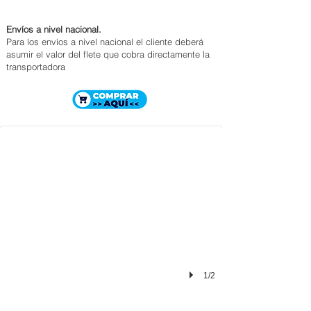
Envíos a nivel nacional.
Para los envíos a nivel nacional el cliente deberá
asumir el valor del flete que cobra directamente la
transportadora
MOTOSIERRA STIHL MS 310
$ 2.262.000
1/2