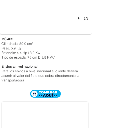
1/2
MS 462
Cilindrada: 59.0 cm³
Peso: 5.9 Kg
Potencia: 4.4 Hp / 3.2 Kw
Tipo de espada: 75 cm D 3/8 RMC
Envíos a nivel nacional.
Para los envíos a nivel nacional el cliente deberá
asumir el valor del flete que cobra directamente la
transportadora
MOTOSIERRA STIHL MS 651
$ 3.898.000