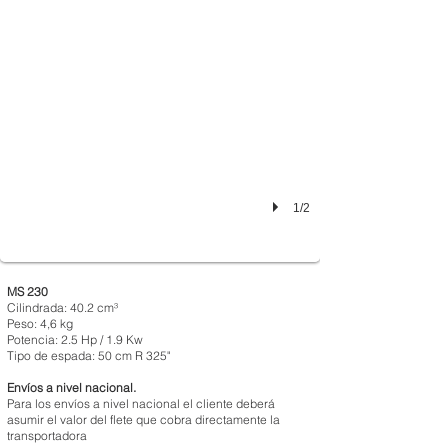
1/2
MS 230
Cilindrada: 40.2 cm³
Peso: 4,6 kg
Potencia: 2.5 Hp / 1.9 Kw
Tipo de espada: 50 cm R 325"
Envíos a nivel nacional.
Para los envíos a nivel nacional el cliente deberá
asumir el valor del flete que cobra directamente la
transportadora