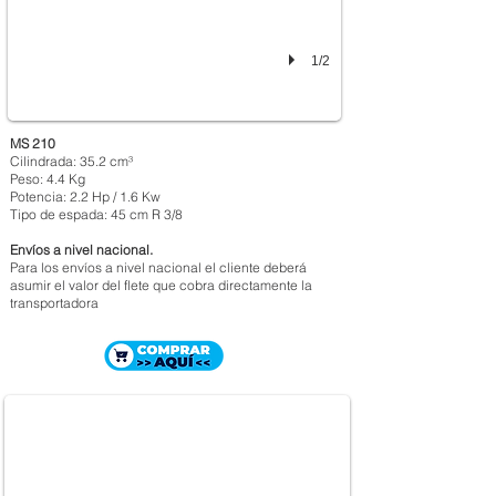
1/2
MS 210
Cilindrada: 35.2 cm³
Peso: 4.4 Kg
Potencia: 2.2 Hp / 1.6 Kw
Tipo de espada: 45 cm R 3/8
Envíos a nivel nacional.
Para los envíos a nivel nacional el cliente deberá
asumir el valor del flete que cobra directamente la
transportadora
MOTOSIERRA STIHL MS 212
$ 1.212.000