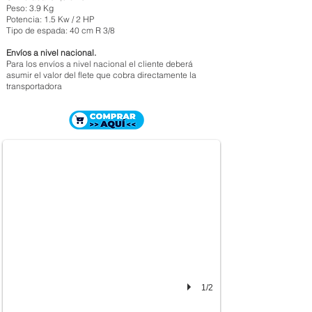
Peso: 3.9 Kg
Potencia: 1.5 Kw / 2 HP
Tipo de espada: 40 cm R 3/8
Envíos a nivel nacional.
Para los envíos a nivel nacional el cliente deberá
asumir el valor del flete que cobra directamente la
transportadora
MOTOSIERRA STIHL MS 182
$ 1.019.000
1/2