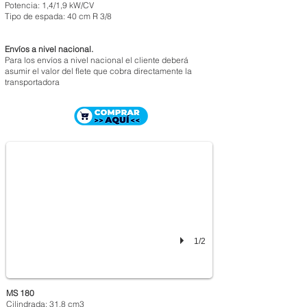
Potencia: 1,4/1,9 kW/CV
Tipo de espada: 40 cm R 3/8
Envíos a nivel nacional.
Para los envíos a nivel nacional el cliente deberá
asumir el valor del flete que cobra directamente la
transportadora
MOTOSIERRA STIHL MS 180
1/2
MS 180
Cilindrada: 31,8 cm3