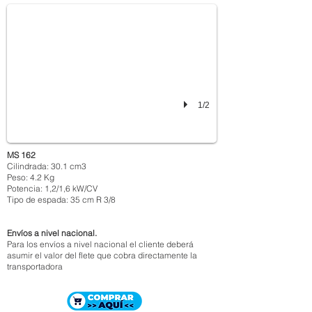
1/2
MS 162
Cilindrada: 30.1 cm3
Peso: 4.2 Kg
Potencia: 1,2/1,6 kW/CV
Tipo de espada: 35 cm R 3/8
Envíos a nivel nacional.
Para los envíos a nivel nacional el cliente deberá
asumir el valor del flete que cobra directamente la
transportadora
MOTOSIERRA STIHL MS 170