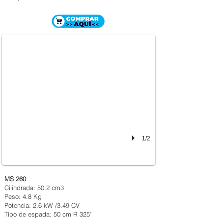
MOTOSIERRA STIHL MS 260
$ 2.057.000
1/2
MS 260
Cilindrada: 50.2 cm3
Peso: 4.8 Kg
Potencia: 2.6 kW /3.49 CV
Tipo de espada: 50 cm R 325"