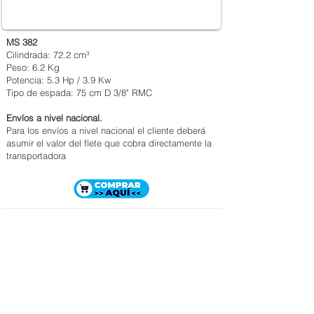
MS 382
Cilindrada: 72.2 cm³
Peso: 6.2 Kg
Potencia: 5.3 Hp / 3.9 Kw
Tipo de espada: 75 cm D 3/8" RMC
Envíos a nivel nacional.
Para los envíos a nivel nacional el cliente deberá
asumir el valor del flete que cobra directamente la
transportadora
MOTOSIERRA STIHL MS 462
$ 3.822.000