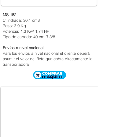
MS 182
Cilindrada: 30.1 cm3
Peso: 3.9 Kg
Potencia: 1.3 Kw/ 1.74 HP
Tipo de espada: 40 cm R 3/8
Envíos a nivel nacional.
Para los envíos a nivel nacional el cliente deberá
asumir el valor del flete que cobra directamente la
transportadora
MOTOSIERRA STIHL MS 194T
$ 1.819.000