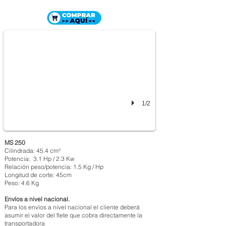
MOTOSIERRA STIHL MS 250
$ 1.557.000
1/2
MS 250
Cilindrada: 45.4 cm³
Potencia: 3.1 Hp / 2.3 Kw
Relación peso/potencia: 1.5 Kg / Hp
Longitud de corte: 45cm
Peso: 4.6 Kg
Envíos a nivel nacional.
Para los envíos a nivel nacional el cliente deberá
asumir el valor del flete que cobra directamente la
transportadora