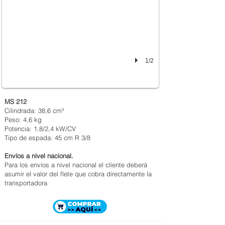
1/2
MS 212
Cilindrada: 38,6 cm³
Peso: 4,6 kg
Potencia: 1,8/2,4 kW/CV
Tipo de espada: 45 cm R 3/8
Envíos a nivel nacional.
Para los envíos a nivel nacional el cliente deberá
asumir el valor del flete que cobra directamente la
transportadora
MOTOSIERRA STIHL MS 230
$ 1.377.000