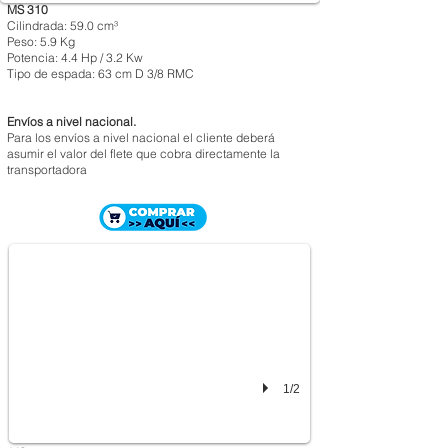
MS 310
Cilindrada: 59.0 cm³
Peso: 5.9 Kg
Potencia: 4.4 Hp / 3.2 Kw
Tipo de espada: 63 cm D 3/8 RMC
Envíos a nivel nacional.
Para los envíos a nivel nacional el cliente deberá
asumir el valor del flete que cobra directamente la
transportadora
MOTOSIERRA STIHL MS 361
$ 2.464.000
1/2