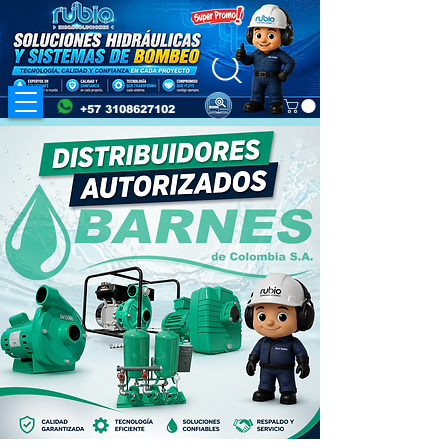
+57 3108627102