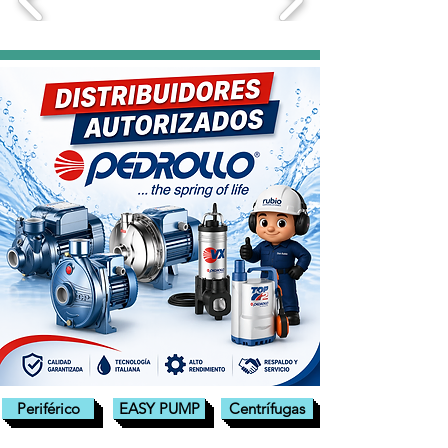
Periférico
EASY PUMP
Centrífugas