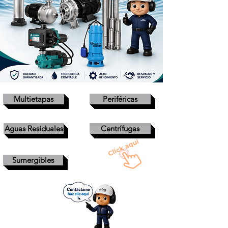
Multietapas
Periféricas
Aguas Residuales
Centrífugas
Sumergibles