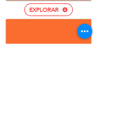
EXPLORAR
EXPLORAR