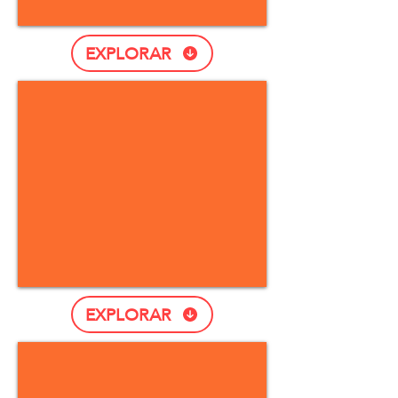
EXPLORAR
EXPLORAR