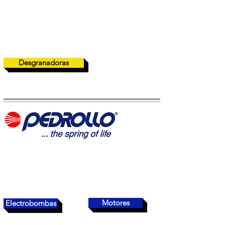
Desgranadoras
Motores
Electrobombas