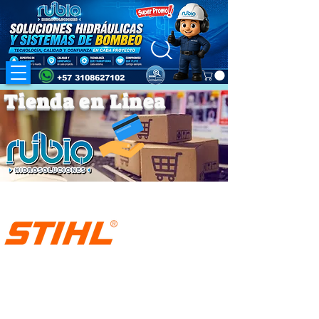
+57 3108627102
Tienda en Linea