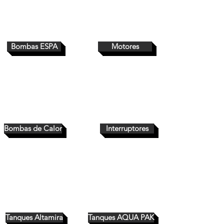
Bombas ESPA
Motores
Bombas de Calor
Interruptores
Tanques Altamira
Tanques AQUA PAK