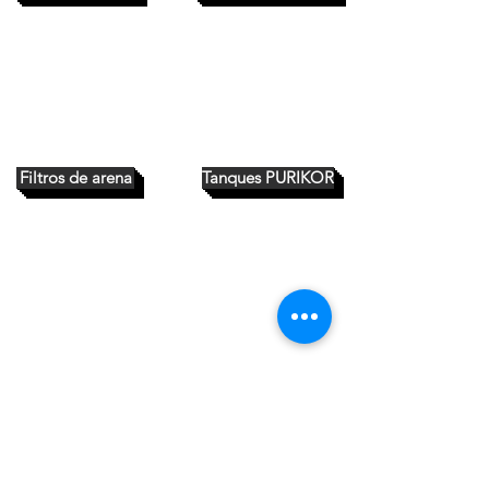
Filtros de arena
Tanques PURIKOR
Purificadores PURIKOR