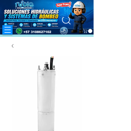
+57 3108627102