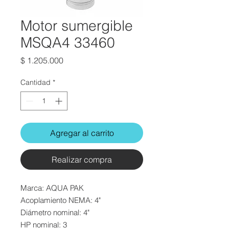
Motor sumergible
MSQA4 33460
Precio
$ 1.205.000
Cantidad
*
Agregar al carrito
Realizar compra
Marca:
AQUA PAK
Acoplamiento NEMA: 4"
Diámetro nominal: 4"
HP nominal: 3