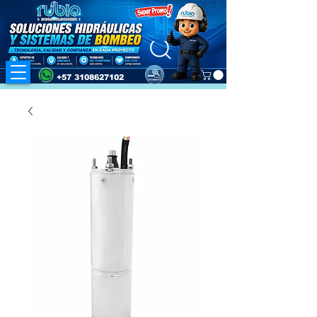
+57 3108627102