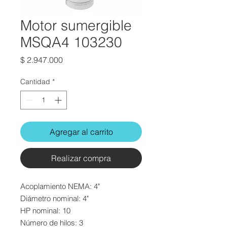
Motor sumergible
MSQA4 103230
Precio
$ 2.947.000
Cantidad
*
Agregar al carrito
Realizar compra
Acoplamiento NEMA: 4"
Diámetro nominal: 4"
HP nominal: 10
Número de hilos: 3