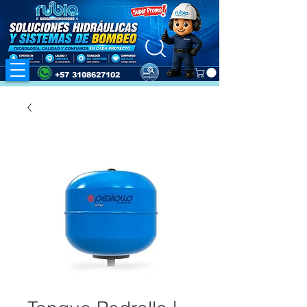
+57 3108627102