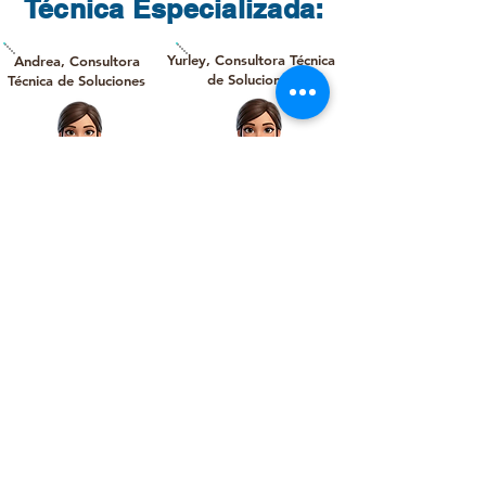
Técnica Especializada:
Yurley, Consultora Técnica
Andrea, Consultora
de Soluciones
Técnica de Soluciones
Mayerly, Coordinadora
Don Rubio,
de Soporte y Servicios
Ingeniero de
Técnicos
Posventa