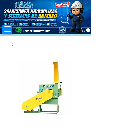
+57 3108627102