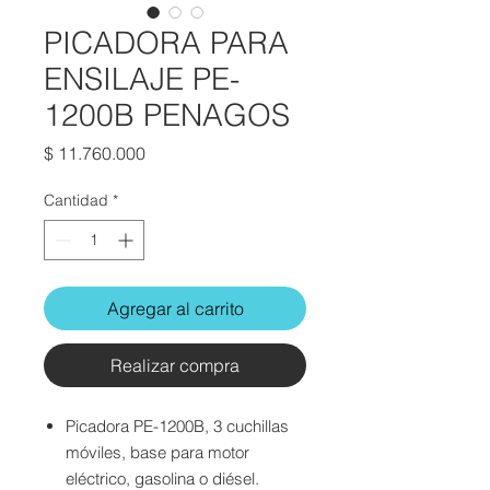
PICADORA PARA
ENSILAJE PE-
1200B PENAGOS
Precio
$ 11.760.000
Cantidad
*
Agregar al carrito
Realizar compra
Picadora PE-1200B, 3 cuchillas
móviles, base para motor
eléctrico, gasolina o diésel.