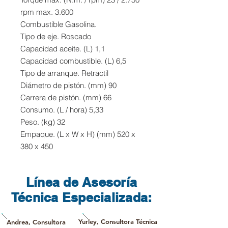
rpm max. 3.600
Combustible Gasolina.
Tipo de eje. Roscado
Capacidad aceite. (L) 1,1
Capacidad combustible. (L) 6,5
Tipo de arranque. Retractil
Diámetro de pistón. (mm) 90
Carrera de pistón. (mm) 66
Consumo. (L / hora) 5,33
Peso. (kg) 32
Empaque. (L x W x H) (mm) 520 x
380 x 450
Línea de Asesoría
Técnica Especializada:
Yurley, Consultora Técnica
Andrea, Consultora