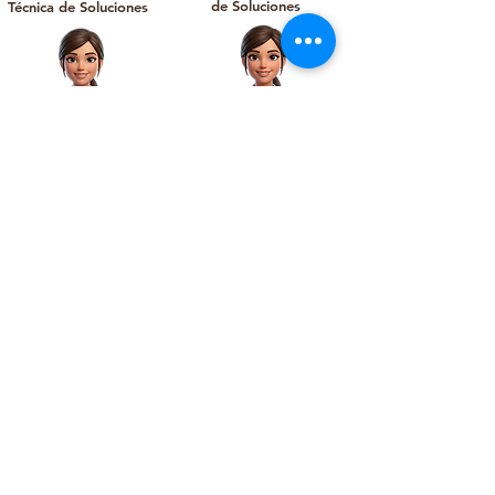
de Soluciones
Técnica de Soluciones
Mayerly, Coordinadora
Don Rubio,
de Soporte y Servicios
Ingeniero de
Técnicos
Posventa