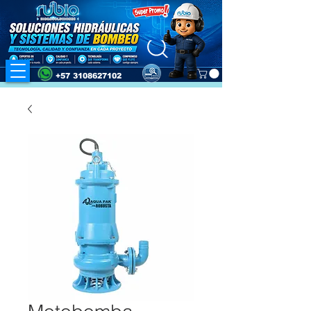
+57 3108627102