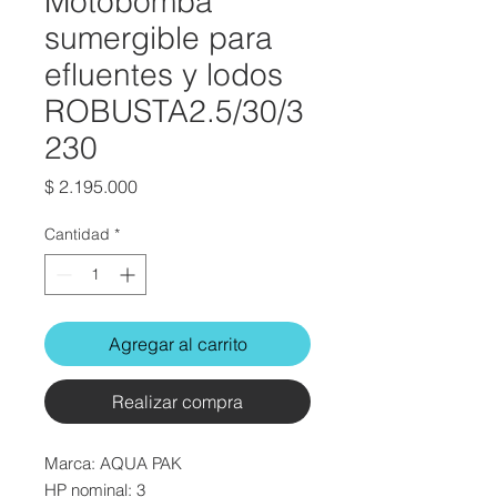
Motobomba
sumergible para
efluentes y lodos
ROBUSTA2.5/30/3
230
Precio
$ 2.195.000
Cantidad
*
Agregar al carrito
Realizar compra
Marca:
AQUA PAK
HP nominal: 3