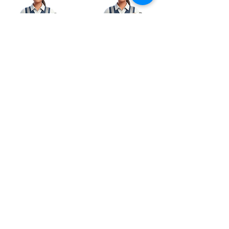
Mayerly, Coordinadora
Don Rubio,
de Soporte y Servicios
Ingeniero de
Técnicos
Posventa
Instagram
Facebook