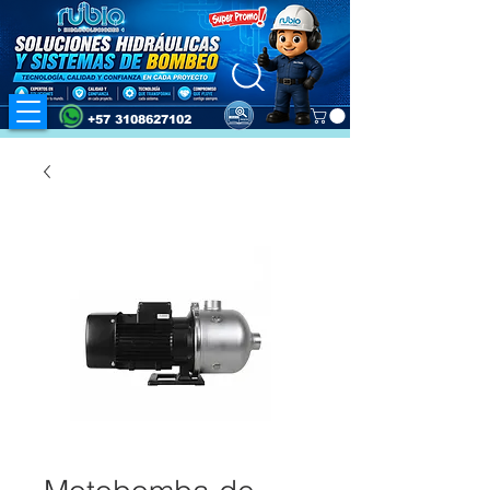
+57 3108627102