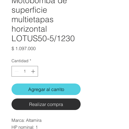
Motobomba de
superficie
multietapas
horizontal
LOTUS50-5/1230
Precio
$ 1.097.000
Cantidad
*
Agregar al carrito
Realizar compra
Marca: Altamira
HP nominal: 1