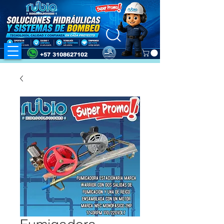
+57 3108627102