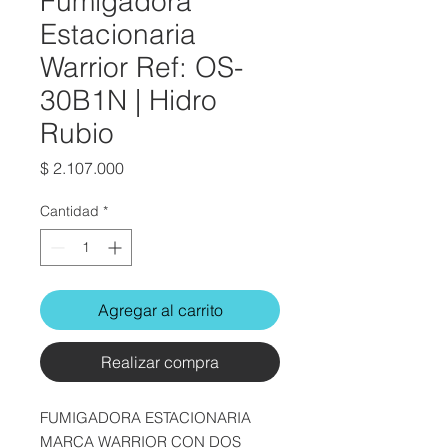
Fumigadora
Estacionaria
Warrior Ref: OS-
30B1N | Hidro
Rubio
Precio
$ 2.107.000
Cantidad
*
Agregar al carrito
Realizar compra
FUMIGADORA ESTACIONARIA
MARCA WARRIOR CON DOS