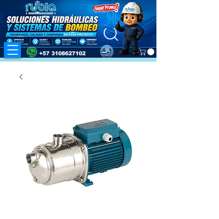
+57 3108627102