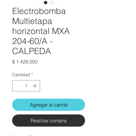
Electrobomba
Multietapa
horizontal MXA
204-60/A -
CALPEDA
Precio
$ 1.428.000
Cantidad
*
Agregar al carrito
Realizar compra