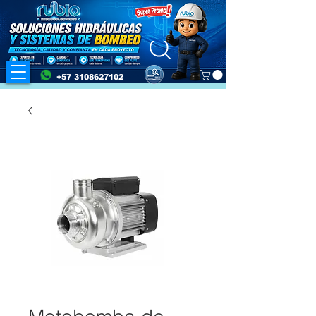
+57 3108627102