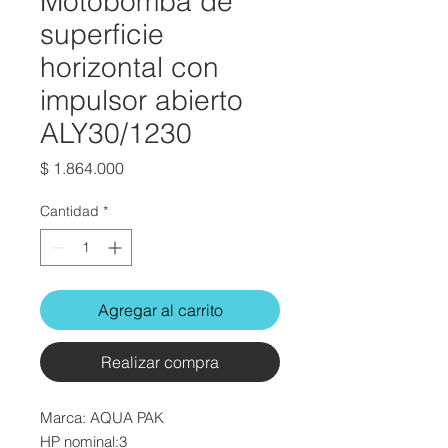
Motobomba de
superficie
horizontal con
impulsor abierto
ALY30/1230
Precio
$ 1.864.000
Cantidad
*
Agregar al carrito
Realizar compra
Marca: AQUA PAK
HP nominal:3