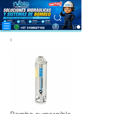
+57 3108627102