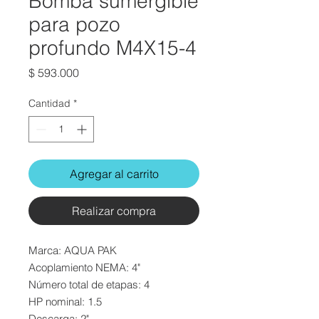
Bomba sumergible
para pozo
profundo M4X15-4
Precio
$ 593.000
Cantidad
*
Agregar al carrito
Realizar compra
Marca:
AQUA PAK
Acoplamiento NEMA: 4"
Número total de etapas: 4
HP nominal: 1.5
Descarga: 2"