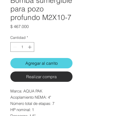
Bomba sumergible
para pozo
profundo M2X10-7
Precio
$ 467.000
Cantidad
*
Agregar al carrito
Realizar compra
Marca:
AQUA PAK
Acoplamiento NEMA: 4"
Número total de etapas: 7
HP nominal: 1
Descarga: 1.5"