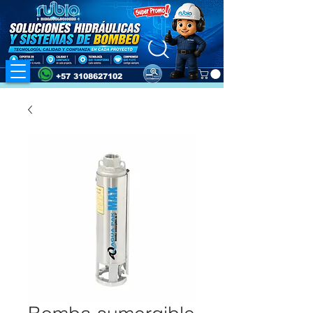
+57 3108627102