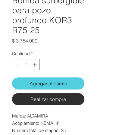
Bomba sumergible
para pozo
profundo KOR3
R75-25
Precio
$ 3.754.000
Cantidad
*
Agregar al carrito
Realizar compra
Marca: ALTAMIRA
Acoplamiento NEMA: 4"
Número total de etapas: 25