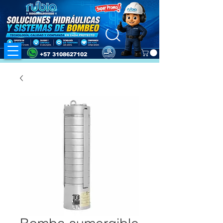
+57 3108627102