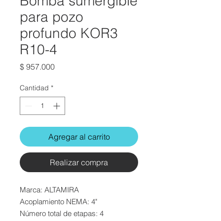
Bomba sumergible
para pozo
profundo KOR3
R10-4
Precio
$ 957.000
Cantidad
*
Agregar al carrito
Realizar compra
Marca: ALTAMIRA
Acoplamiento NEMA: 4"
Número total de etapas: 4