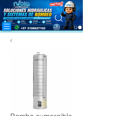
+57 3108627102