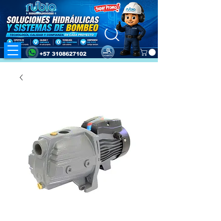
+57 3108627102