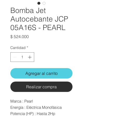
Bomba Jet
Autocebante JCP
05A16S - PEARL
Precio
$ 524.000
Cantidad
*
Agregar al carrito
Realizar compra
Marca : Pearl
Energía : Eléctrica Monofásica
Potencia (HP) : Hasta 2Hp