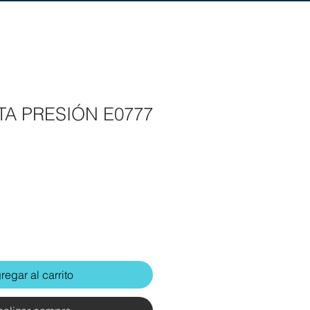
A PRESIÓN E0777
regar al carrito