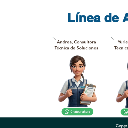
Línea de 
Andrea, Consultora
Yurle
Técnica de Soluciones
Técnic
Copyri