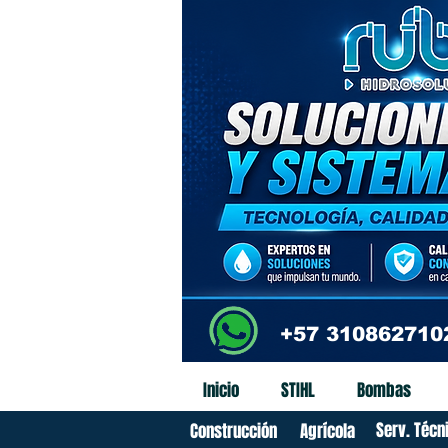
+57 310862710
Inicio
STIHL
Bombas
Serv. Técn
Construcción
Agrícola