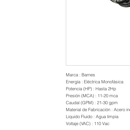
Marca : Barnes
Energía : Eléctrica Monofásica
Potencia (HP) : Hasta 2Hp
Presión (MCA) : 11-20 mca
Caudal (GPM) : 21-30 gpm
Material de Fabricación : Acero i
Liquido Fluido : Agua limpia
Voltaje (VAC) : 110 Vac