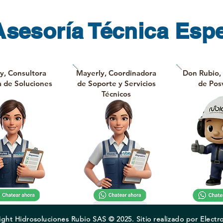
Asesoría Técnica Espe
y, Consultora
Mayerly, Coordinadora
Don Rubio,
a de Soluciones
de Soporte y Servicios
de Pos
Técnicos
ght Hidrosoluciones Rubio SAS © 2025. Sitio realizado por Elect