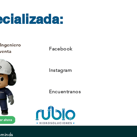
cializada:
 Ingeniero
Facebook
venta
Instagram
Encuentranos
rominds