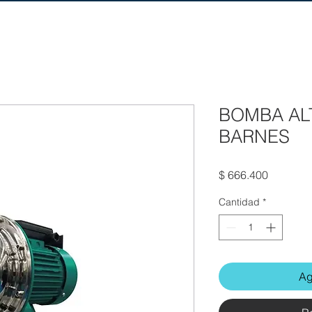
BOMBA ALT
BARNES
Precio
$ 666.400
Cantidad
*
Ag