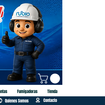
o
antas
Fumigadoras
Tienda
Contacto
Quienes Somos